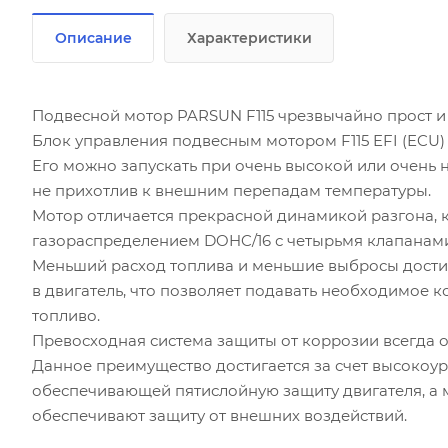
Описание
Характеристики
Подвесной мотор PARSUN F115 чрезвычайно прост и 
Блок управления подвесным мотором F115 EFI (ECU) 
Его можно запускать при очень высокой или очень
не прихотлив к внешним перепадам температуры.
Мотор отличается прекрасной динамикой разгона, 
газораспределением DOHC/16 с четырьмя клапанам
Меньший расход топлива и меньшие выбросы дости
в двигатель, что позволяет подавать необходимое 
топливо.
Превосходная система защиты от коррозии всегда о
Данное преимущество достигается за счет высокоу
обеспечивающей пятислойную защиту двигателя, а 
обеспечивают защиту от внешних воздействий.