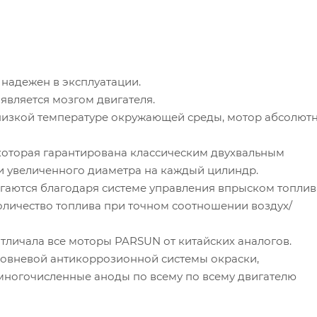
надежен в эксплуатации.
является мозгом двигателя.
 низкой температуре окружающей среды, мотор абсолют
которая гарантирована классическим двухвальным
и увеличенного диаметра на каждый цилиндр.
гаются благодаря системе управления впрыском топлив
количество топлива при точном соотношении воздух/
тличала все моторы PARSUN от китайских аналогов.
ровневой антикоррозионной системы окраски,
многочисленные аноды по всему по всему двигателю