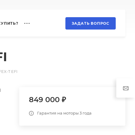
КУПИТЬ?
ЗАДАТЬ ВОПРОС
I
EX-T EFI
I
849 000 ₽
Гарантия на моторы 3 года