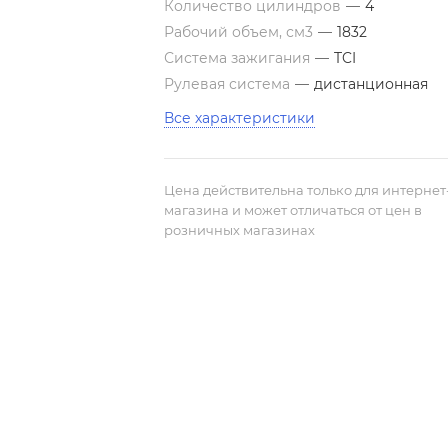
Количество цилиндров
—
4
Рабочий объем, см3
—
1832
Система зажигания
—
TCI
Рулевая система
—
дистанционная
Все характеристики
Цена действительна только для интернет
магазина и может отличаться от цен в
розничных магазинах