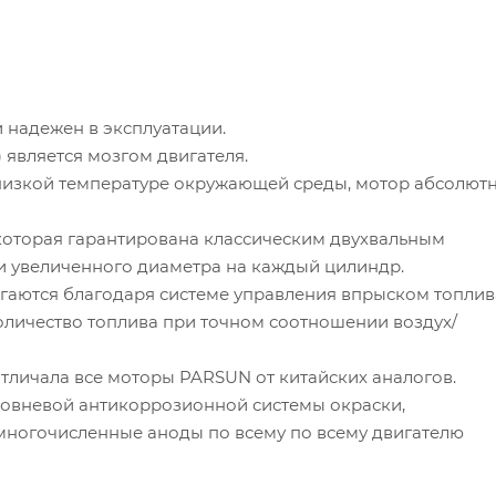
 надежен в эксплуатации.
 является мозгом двигателя.
 низкой температуре окружающей среды, мотор абсолют
которая гарантирована классическим двухвальным
и увеличенного диаметра на каждый цилиндр.
гаются благодаря системе управления впрыском топлив
количество топлива при точном соотношении воздух/
тличала все моторы PARSUN от китайских аналогов.
ровневой антикоррозионной системы окраски,
многочисленные аноды по всему по всему двигателю