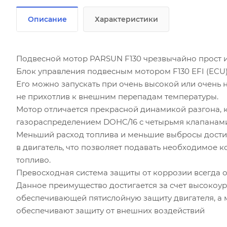
Описание
Характеристики
Подвесной мотор PARSUN F130 чрезвычайно прост и
Блок управления подвесным мотором F130 EFI (ECU)
Его можно запускать при очень высокой или очень
не прихотлив к внешним перепадам температуры.
Мотор отличается прекрасной динамикой разгона, 
газораспределением DOHC/16 с четырьмя клапанам
Меньший расход топлива и меньшие выбросы дости
в двигатель, что позволяет подавать необходимое 
топливо.
Превосходная система защиты от коррозии всегда о
Данное преимущество достигается за счет высокоу
обеспечивающей пятислойную защиту двигателя, а 
обеспечивают защиту от внешних воздействий