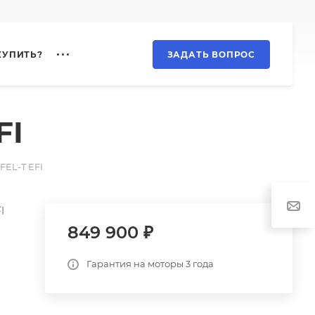
КУПИТЬ?
ЗАДАТЬ ВОПРОС
FI
FEL-T EFI
I
849 900 ₽
Гарантия на моторы 3 года