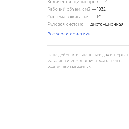
Количество цилиндров
—
4
Рабочий объем, см3
—
1832
Система зажигания
—
TCI
Рулевая система
—
дистанционная
Все характеристики
Цена действительна только для интернет
магазина и может отличаться от цен в
розничных магазинах