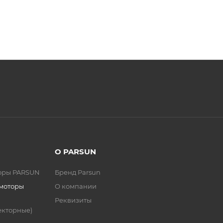
О PARSUN
торы PARSUN
Бренд Parsun
 моторы
О компании
Реквизиты
екторные)