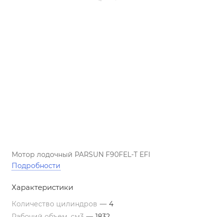
Мотор лодочный PARSUN F90FEL-T EFI
Подробности
Характеристики
Количество цилиндров
—
4
Рабочий объем, см3
—
1832