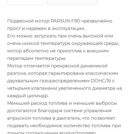
Подвесной мотор PARSUN F90 чрезвычайно
прост и надежен в эксплуатации.
Его можно запускать при очень высокой или
очень низкой температуре окружающей среды,
мотор абсолютно не прихотлив к внешним
перепадам температуры.
Мотор отличается прекрасной динамикой
разгона, которая гарантирована классическим
двухвальным газораспределением DOHC/16 с
четырьмя клапанами увеличенного диаметра на
каждый цилиндр.
Меньший расход топлива и меньшие выбросы
достигаются благодаря системе управления
впрыском топлива в двигатель, что позволяет
подавать необходимое количество топлива при
точном соотношении воздух/топливо.