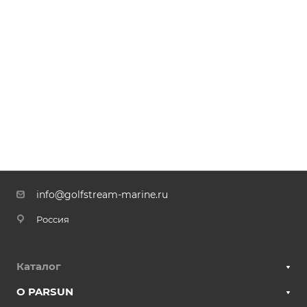
info@golfstream-marine.ru
Россия
Каталог
О PARSUN