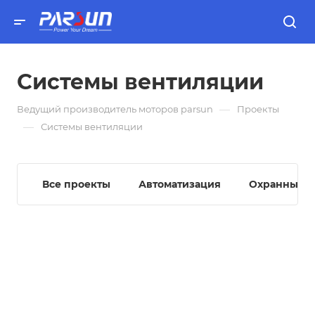
Системы вентиляции
—
Ведущий производитель моторов parsun
Проекты
—
Системы вентиляции
Все проекты
Автоматизация
Охранные с