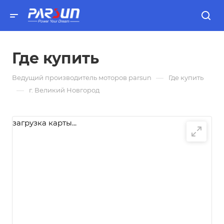
Где купить
—
Ведущий производитель моторов parsun
Где купить
—
г. Великий Новгород
загрузка карты...