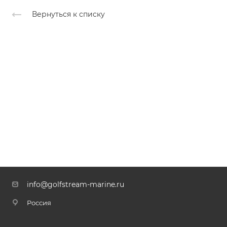
Вернуться к списку
info@golfstream-marine.ru
Россия