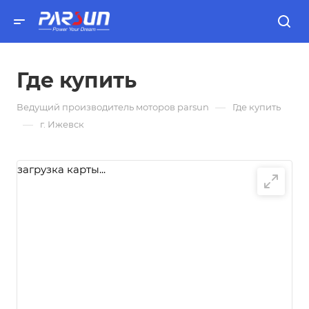
Где купить
—
Ведущий производитель моторов parsun
Где купить
—
г. Ижевск
загрузка карты...