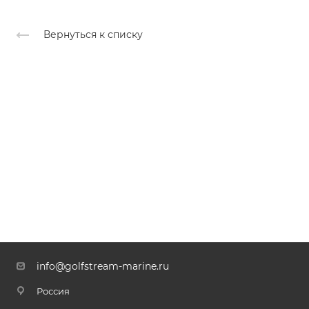
Вернуться к списку
info@golfstream-marine.ru
Россия