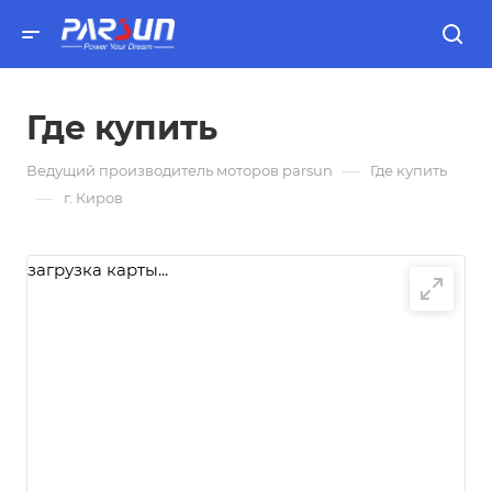
Где купить
—
Ведущий производитель моторов parsun
Где купить
—
г. Киров
загрузка карты...