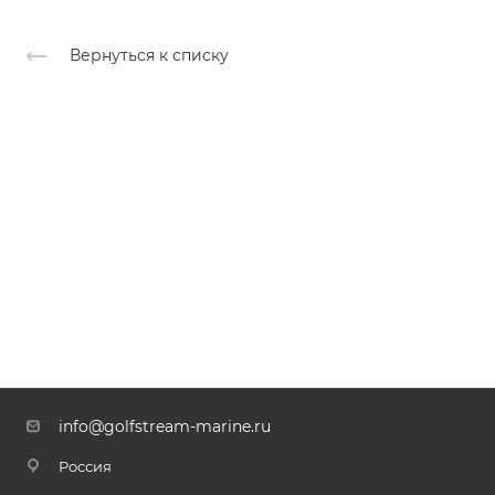
Вернуться к списку
info@golfstream-marine.ru
Россия