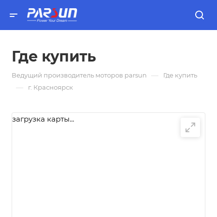
Где купить
—
Ведущий производитель моторов parsun
Где купить
—
г. Красноярск
загрузка карты...