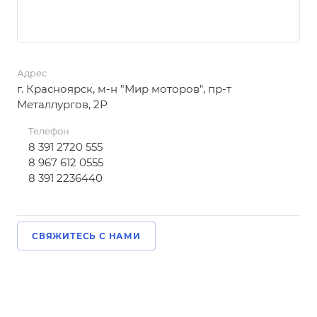
Адрес
г. Красноярск, м-н "Мир моторов", пр-т
Металлургов, 2Р
Телефон
8 391 2720 555
8 967 612 0555
8 391 2236440
СВЯЖИТЕСЬ С НАМИ