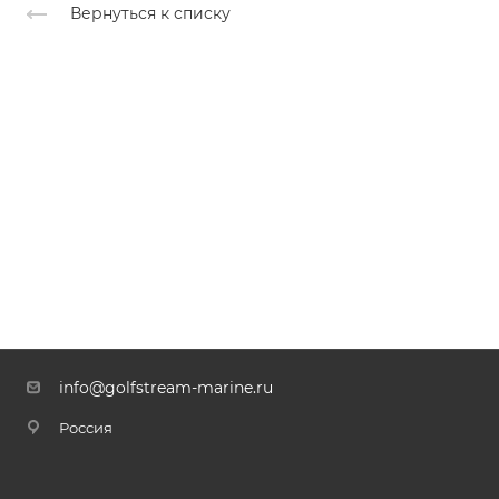
Вернуться к списку
info@golfstream-marine.ru
Россия