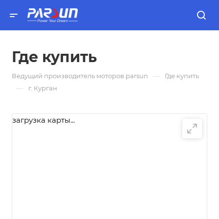
Где купить
—
Ведущий производитель моторов parsun
Где купить
—
г. Курган
загрузка карты...