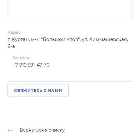
Адрес
г. Курган, м-н "Большой Улов", ул. Химмашевская,
6-а
Телефон
+7 919 591-47-70
СВЯЖИТЕСЬ С НАМИ
Вернуться к списку