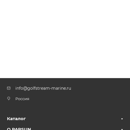
info@golfstream-marine.ru
Россия
Каталог
О PARSUN