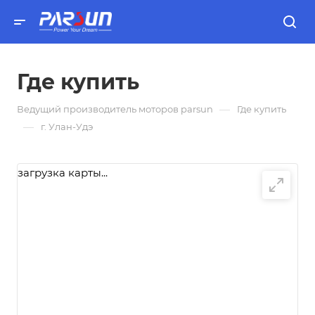
Где купить
—
Ведущий производитель моторов parsun
Где купить
—
г. Улан-Удэ
загрузка карты...