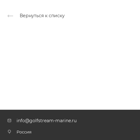
Вернуться к списку
info@golfstream-marine.ru
Россия