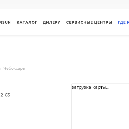
ARSUN
КАТАЛОГ
ДИЛЕРУ
СЕРВИСНЫЕ ЦЕНТРЫ
ГДЕ 
г. Чебоксары
загрузка карты...
22-63