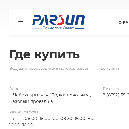
О P
Где купить
—
—
Ведущий производитель моторов parsun
Где купить
Адрес
Телефон
г. Чебоксары, м-н "Лодки поволжья",
8 (8352) 55-
Базовый проезд 6а
Режим работы
Пн-Пт: 08:00–18:00; Сб: 08:30–16:00; Вс:
10:00–16:00